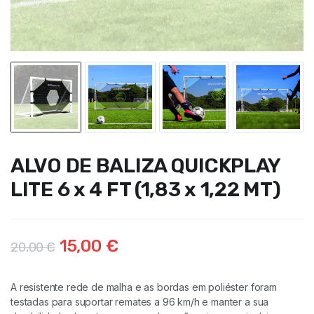
ALVO DE BALIZA QUICKPLAY
LITE 6 x 4 FT (1,83 x 1,22 MT)
15,00
€
20,00
€
A resistente rede de malha e as bordas em poliéster foram
testadas para suportar remates a 96 km/h e manter a sua