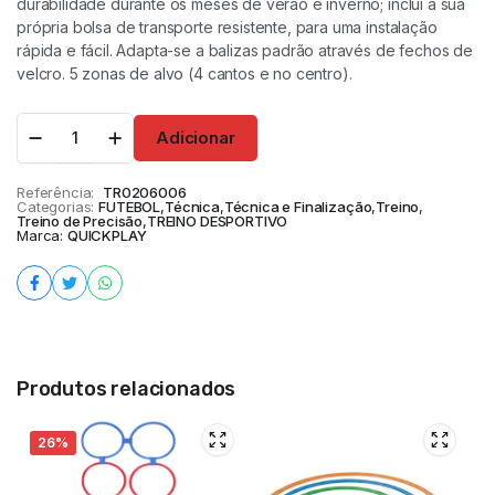
durabilidade durante os meses de verão e inverno; inclui a sua
própria bolsa de transporte resistente, para uma instalação
rápida e fácil. Adapta-se a balizas padrão através de fechos de
velcro. 5 zonas de alvo (4 cantos e no centro).
Adicionar
Referência:
TR0206006
Categorias:
FUTEBOL
,
Técnica
,
Técnica e Finalização
,
Treino
,
Treino de Precisão
,
TREINO DESPORTIVO
Marca:
QUICKPLAY
Produtos relacionados
26%