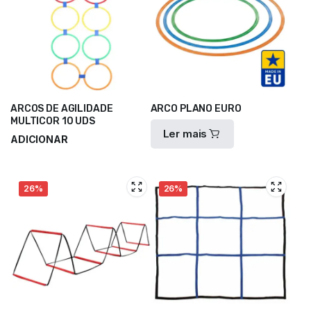
ARCOS DE AGILIDADE
ARCO PLANO EURO
MULTICOR 10 UDS
Ler mais
ADICIONAR
15,50
€
20,70
€
26%
26%