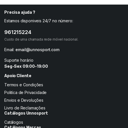
Precisa ajuda ?
Estamos disponiveis 24/7 no número:
961215224
Custo de uma chamada rede móvel nacional.
Email:
email@unnosport.com
Suporte horário
Seg-Sex 09:00-19:00
Apoio Cliente
Termos e Condições
Politíca de Privacidade
Envios e Devoluções
Livro de Reclamações
Catálogos Unnosport
Catálogos
Catálogos Marcas