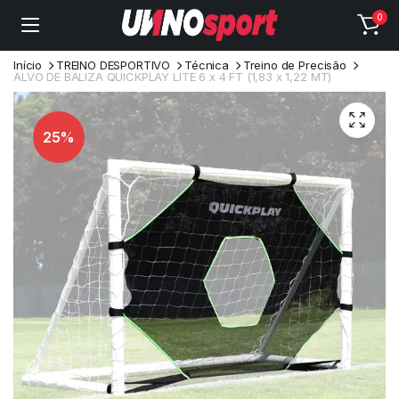
0
Início
TREINO DESPORTIVO
Técnica
Treino de Precisão
ALVO DE BALIZA QUICKPLAY LITE 6 x 4 FT (1,83 x 1,22 MT)
25%