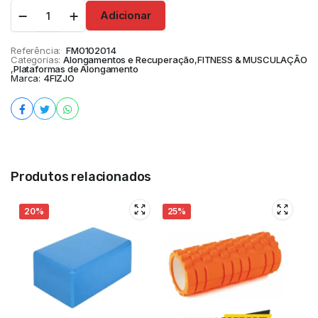
Adicionar
Referência:
FM0102014
Categorias:
Alongamentos e Recuperação
,
FITNESS & MUSCULAÇÃO
,
Plataformas de Alongamento
Marca:
4FIZJO
Produtos relacionados
20%
25%