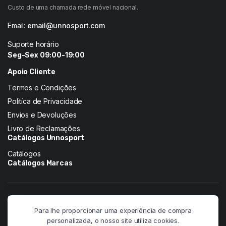
Custo de uma chamada rede móvel nacional.
Email:
email@unnosport.com
Suporte horário
Seg-Sex 09:00-19:00
Apoio Cliente
Termos e Condições
Politíca de Privacidade
Envios e Devoluções
Livro de Reclamações
Catálogos Unnosport
Catálogos
Catálogos Marcas
Siga-nos nas redes:
Para lhe proporcionar uma experiência de compra
personalizada, o nosso site utiliza cookies.