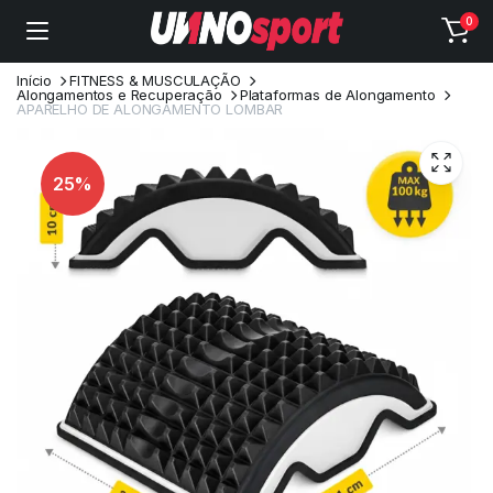
0
Início
FITNESS & MUSCULAÇÃO
Alongamentos e Recuperação
Plataformas de Alongamento
APARELHO DE ALONGAMENTO LOMBAR
25%