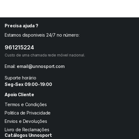
5,00
€
11,00
€
6,25
€
14,66
€
Precisa ajuda ?
Estamos disponiveis 24/7 no número:
961215224
Custo de uma chamada rede móvel nacional.
Email:
email@unnosport.com
Suporte horário
Seg-Sex 09:00-19:00
Apoio Cliente
Termos e Condições
Politíca de Privacidade
Envios e Devoluções
Livro de Reclamações
Catálogos Unnosport