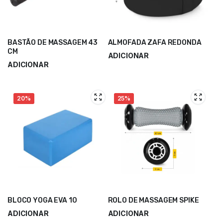
BASTÃO DE MASSAGEM 43
ALMOFADA ZAFA REDONDA
CM
ADICIONAR
ADICIONAR
23,00
€
30,66
€
10,80
€
14,40
€
20%
25%
BLOCO YOGA EVA 10
ROLO DE MASSAGEM SPIKE
ADICIONAR
ADICIONAR