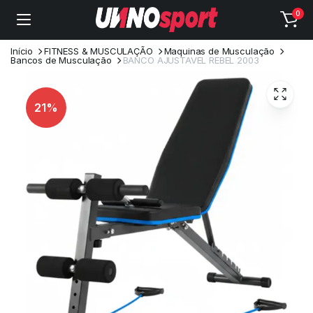
0
Início
FITNESS & MUSCULAÇÃO
Maquinas de Musculação
Bancos de Musculação
BANCO AJUSTAVEL REBEL 2003
21%