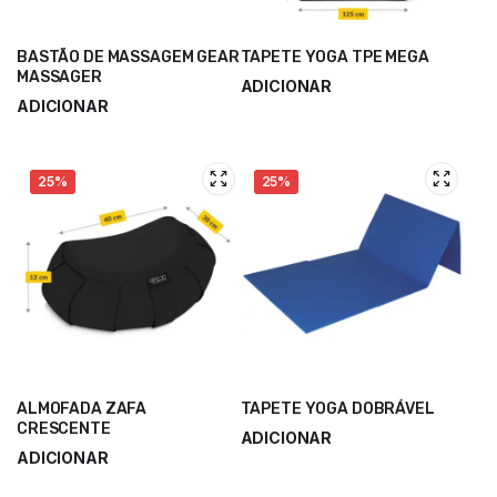
BASTÃO DE MASSAGEM GEAR
TAPETE YOGA TPE MEGA
MASSAGER
ADICIONAR
ADICIONAR
67,50
€
90,00
€
11,45
€
15,26
€
25%
25%
ALMOFADA ZAFA
TAPETE YOGA DOBRÁVEL
CRESCENTE
ADICIONAR
ADICIONAR
9,25
€
12,33
€
24,00
€
32,00
€