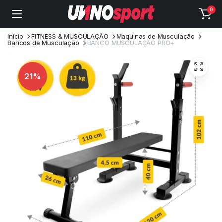
0
Início
FITNESS & MUSCULAÇÃO
Maquinas de Musculação
Bancos de Musculação
BANCO MUSCULAÇAO PRO+
21%