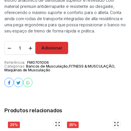
estofo anatómico de densidade superior é revestido com
material premium antiderrapante e resistente ao desgaste,
oferecendo o máximo suporte e conforto para o atleta. Conta
ainda com rodas de transporte integradas de alta resistência e
uma pega ergonómica para que possa reposicionar o banco no
seu espaço de treino de forma rápida e prática.
Adicionar
Referência:
FM0701006
Categorias:
Bancos de Musculação
,
FITNESS & MUSCULAÇÃO
,
Maquinas de Musculação
Produtos relacionados
25%
25%