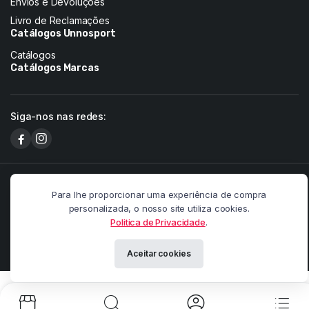
Envios e Devoluções
Livro de Reclamações
Catálogos Unnosport
Catálogos
Catálogos Marcas
Siga-nos nas redes:
Copyright 2026 © Pandainnovation. All right reserved. Powered by
Para lhe proporcionar uma experiência de compra
Paulo Martins.
personalizada, o nosso site utiliza cookies.
Meios de pagamento:
Politica de Privacidade
.
Aceitar cookies