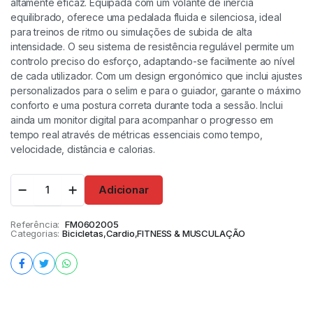
altamente eficaz. Equipada com um volante de inércia
equilibrado, oferece uma pedalada fluida e silenciosa, ideal
para treinos de ritmo ou simulações de subida de alta
intensidade. O seu sistema de resistência regulável permite um
controlo preciso do esforço, adaptando-se facilmente ao nível
de cada utilizador. Com um design ergonómico que inclui ajustes
personalizados para o selim e para o guiador, garante o máximo
conforto e uma postura correta durante toda a sessão. Inclui
ainda um monitor digital para acompanhar o progresso em
tempo real através de métricas essenciais como tempo,
velocidade, distância e calorias.
Adicionar
Referência:
FM0602005
Categorias:
Bicicletas
,
Cardio
,
FITNESS & MUSCULAÇÃO