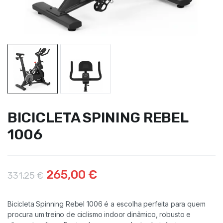
BICICLETA SPINING REBEL
1006
265,00
€
331,25
€
Bicicleta Spinning Rebel 1006 é a escolha perfeita para quem
procura um treino de ciclismo indoor dinâmico, robusto e