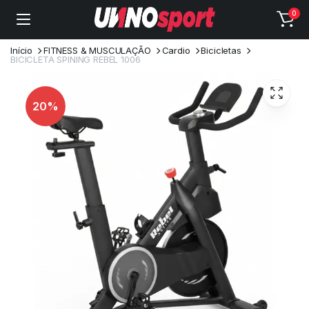
0
Início
FITNESS & MUSCULAÇÃO
Cardio
Bicicletas
BICICLETA SPINING REBEL 1006
20%