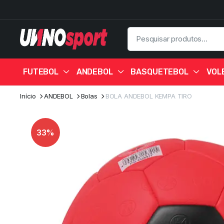
FUTEBOL
ANDEBOL
BASQUETEBOL
VOL
Início
ANDEBOL
Bolas
BOLA ANDEBOL KEMPA TIRO
33%