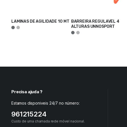
LAMINAS DE AGILIDADE 10 MT
BARREIRA REGULAVEL 4
ADICIONAR
ALTURAS UNNOSPORT
ADICIONAR
Precisa ajuda ?
Estamos disponiveis 24/7 no número:
961215224
Custo de uma chamada rede móvel nacional.