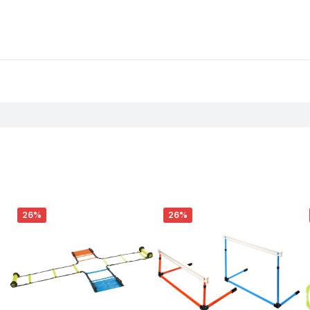
26%
26%