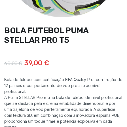
BOLA FUTEBOL PUMA
STELLAR PRO T5
39,00
€
60,00
€
Bola de futebol com certificação FIFA Quality Pro, construção de
12 painéis e comportamento de voo preciso ao nível
profissional.
A Puma STELLAR Pro é uma bola de futebol de nível profissional
que se destaca pela extrema estabilidade dimensional e por
uma trajetória de voo perfeitamente equilibrada. A superfície
com textura 3D, em combinação com a inovadora espuma POE,
proporciona um toque firme e potência explosiva em cada