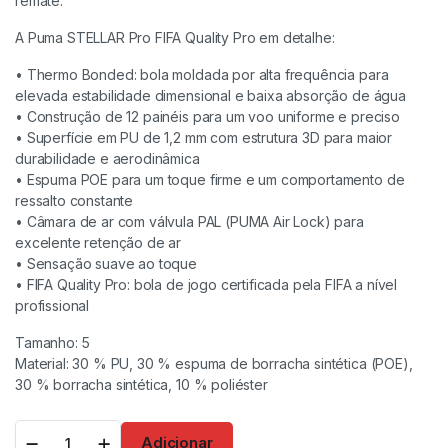
remate.
A Puma STELLAR Pro FIFA Quality Pro em detalhe:
• Thermo Bonded: bola moldada por alta frequência para
elevada estabilidade dimensional e baixa absorção de água
• Construção de 12 painéis para um voo uniforme e preciso
• Superfície em PU de 1,2 mm com estrutura 3D para maior
durabilidade e aerodinâmica
• Espuma POE para um toque firme e um comportamento de
ressalto constante
• Câmara de ar com válvula PAL (PUMA Air Lock) para
excelente retenção de ar
• Sensação suave ao toque
• FIFA Quality Pro: bola de jogo certificada pela FIFA a nível
profissional
Tamanho: 5
Material: 30 % PU, 30 % espuma de borracha sintética (POE),
30 % borracha sintética, 10 % poliéster
Adicionar