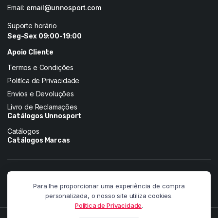
Email:
email@unnosport.com
Suporte horário
Seg-Sex 09:00-19:00
Apoio Cliente
Termos e Condições
Politíca de Privacidade
Envios e Devoluções
Livro de Reclamações
Catálogos Unnosport
Catálogos
Catálogos Marcas
Siga-nos nas redes:
Para lhe proporcionar uma experiência de compra
personalizada, o nosso site utiliza cookies.
Politica de Privacidade
.