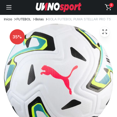
0
Início
FUTEBOL
Bolas
BOLA FUTEBOL PUMA STELLAR PRO T5
35%