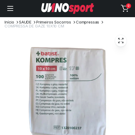
0
Início
SAUDE
Primeiros Socorros
Compressas
COMPRESSA DE GAZE 10X10 CM