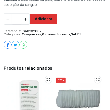
absorção de sangue
Adicionar
Referência:
SA0202007
Categorias:
Compressas
,
Primeiros Socorros
,
SAUDE
Produtos relacionados
17%