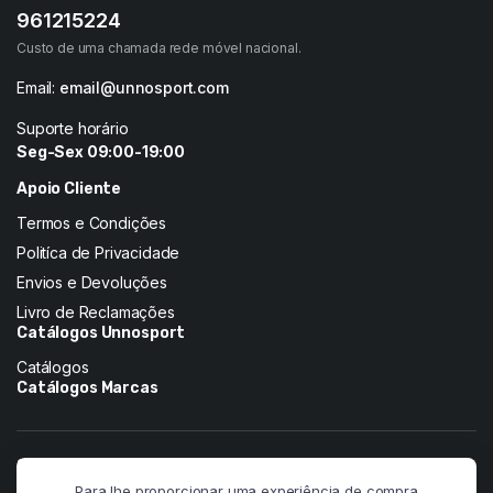
961215224
Custo de uma chamada rede móvel nacional.
Email:
email@unnosport.com
Suporte horário
Seg-Sex 09:00-19:00
Apoio Cliente
Termos e Condições
Politíca de Privacidade
Envios e Devoluções
Livro de Reclamações
Catálogos Unnosport
Catálogos
Catálogos Marcas
Siga-nos nas redes:
Para lhe proporcionar uma experiência de compra