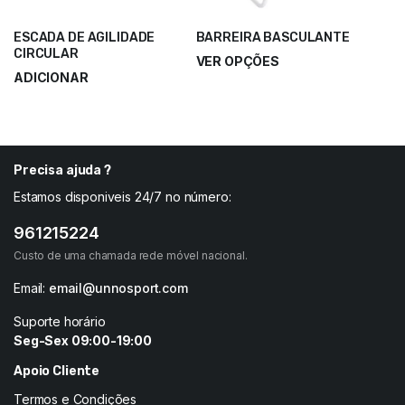
ESCADA DE AGILIDADE
BARREIRA BASCULANTE
CIRCULAR
VER OPÇÕES
ADICIONAR
9,90
€
–
18,50
€
23,80
€
31,75
€
Precisa ajuda ?
Estamos disponiveis 24/7 no número:
961215224
Custo de uma chamada rede móvel nacional.
Email:
email@unnosport.com
Suporte horário
Seg-Sex 09:00-19:00
Apoio Cliente
Termos e Condições