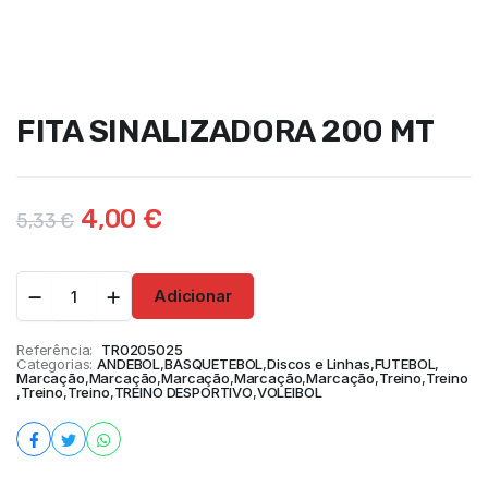
FITA SINALIZADORA 200 MT
4,00
€
5,33
€
Adicionar
Referência:
TR0205025
Categorias:
ANDEBOL
,
BASQUETEBOL
,
Discos e Linhas
,
FUTEBOL
,
Marcação
,
Marcação
,
Marcação
,
Marcação
,
Marcação
,
Treino
,
Treino
,
Treino
,
Treino
,
TREINO DESPORTIVO
,
VOLEIBOL