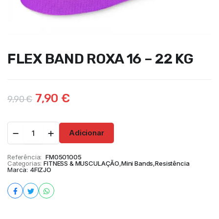
FLEX BAND ROXA 16 – 22 KG
7,90
€
9,90
€
Adicionar
Referência:
FM0501005
Categorias:
FITNESS & MUSCULAÇÃO
,
Mini Bands
,
Resistência
Marca:
4FIZJO