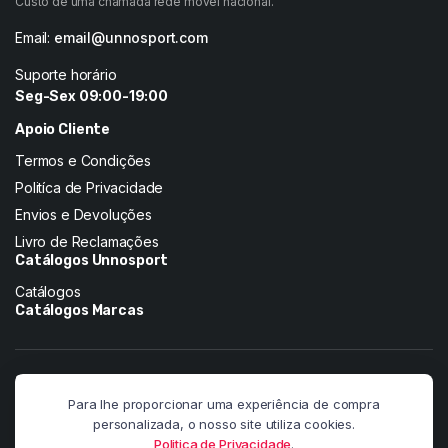
Custo de uma chamada rede móvel nacional.
Email:
email@unnosport.com
Suporte horário
Seg-Sex 09:00-19:00
Apoio Cliente
Termos e Condições
Politíca de Privacidade
Envios e Devoluções
Livro de Reclamações
Catálogos Unnosport
Catálogos
Catálogos Marcas
Siga-nos nas redes:
Para lhe proporcionar uma experiência de compra
personalizada, o nosso site utiliza cookies.
Politica de Privacidade
.