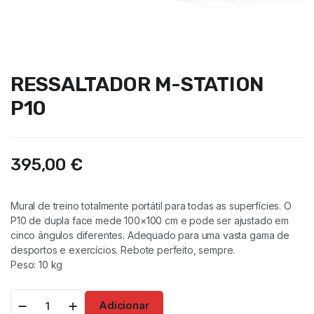
RESSALTADOR M-STATION
P10
395,00
€
Mural de treino totalmente portátil para todas as superfícies. O
P10 de dupla face mede 100×100 cm e pode ser ajustado em
cinco ângulos diferentes. Adequado para uma vasta gama de
desportos e exercícios. Rebote perfeito, sempre.
Peso: 10 kg
Adicionar