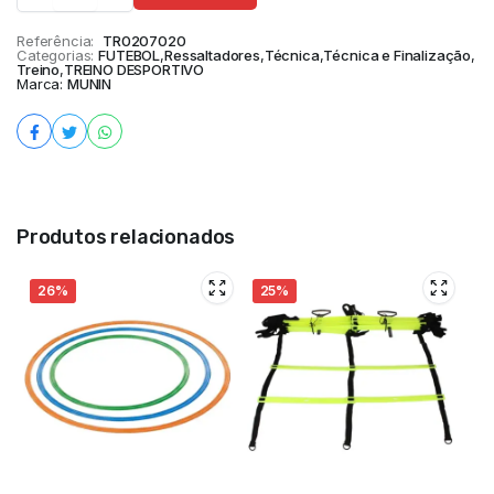
Referência:
TR0207020
Categorias:
FUTEBOL
,
Ressaltadores
,
Técnica
,
Técnica e Finalização
,
Treino
,
TREINO DESPORTIVO
Marca:
MUNIN
Produtos relacionados
26%
25%