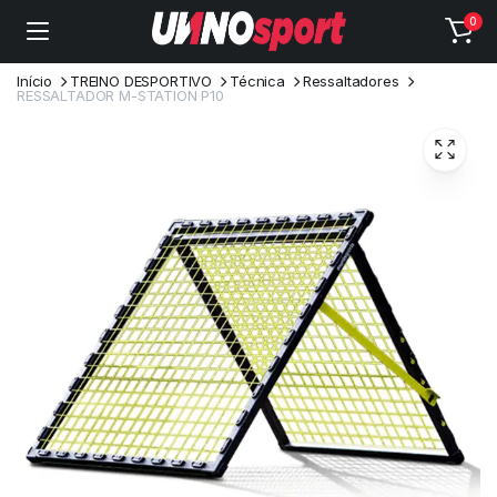
0
Início
TREINO DESPORTIVO
Técnica
Ressaltadores
RESSALTADOR M-STATION P10