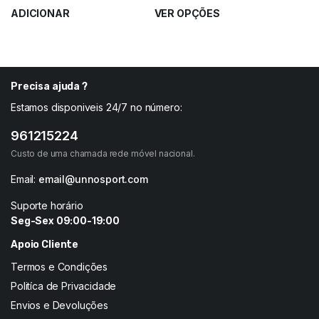
ADICIONAR
VER OPÇÕES
Precisa ajuda ?
Estamos disponiveis 24/7 no número:
961215224
Custo de uma chamada rede móvel nacional.
Email:
email@unnosport.com
Suporte horário
Seg-Sex 09:00-19:00
Apoio Cliente
Termos e Condições
Politíca de Privacidade
Envios e Devoluções