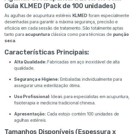
Guia KLMED (Pack de 100 unidades)
As agulhas de acupuntura estéreis
KLMED
foram especialmente
desenhadas para garantir a máxima segurança, precisão e
eficácia em cada sessão de tratamento. São totalmente aptas
tanto para
acupuntura
clássica como para técnicas de
punção
seca
.
Características Principais:
Alta Qualidade:
Fabricadas em aço inoxidável de alta
qualidade.
Segurança e Higiene:
Embaladas individualmente para
assegurar uma esterilização ótima.
Uso Profissional:
Ideais para especialistas em acupuntura,
fisioterapia e medicina tradicional chinesa.
Apresentação:
Cada estojo contém 100 unidades de
agulhas estéreis.
Tamanhos Disponíveis (Espessura x