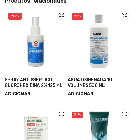
Produtos relacionados
20%
21%
SPRAY ANTISSEPTICO
AGUA OXIGENADA 10
CLOROHEXIDINA 2% 125 ML
VOLUMES 500 ML
ADICIONAR
ADICIONAR
21%