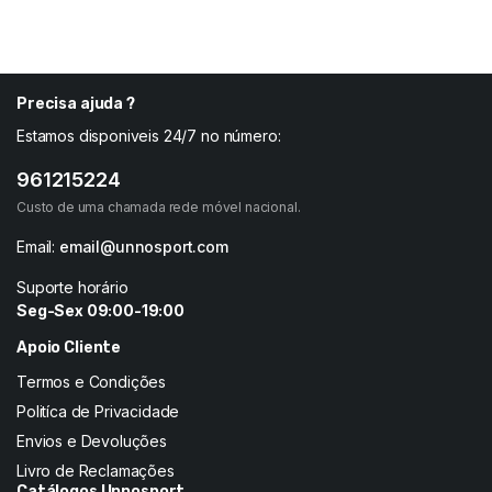
Precisa ajuda ?
Estamos disponiveis 24/7 no número:
961215224
Custo de uma chamada rede móvel nacional.
Email:
email@unnosport.com
Suporte horário
Seg-Sex 09:00-19:00
Apoio Cliente
Termos e Condições
Politíca de Privacidade
Envios e Devoluções
Livro de Reclamações
Catálogos Unnosport