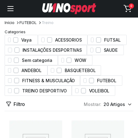
0
Início
FUTEBOL
Treino
Categories
Vaya
ACESSORIOS
FUTSAL
INSTALAÇÕES DESPORTIVAS
SAUDE
Sem categoria
WOW
ANDEBOL
BASQUETEBOL
FITNESS & MUSCULAÇÃO
FUTEBOL
TREINO DESPORTIVO
VOLEIBOL
Filtro
Mostrar: