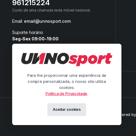
961215224
Custo de uma chamada rede móvel nacional.
Email:
email@unnosport.com
Suporte horário
Seg-Sex 09:00-19:00
Para lhe proporcionar uma experiência de
compra personalizada, o nosso site utiliza
Siga-nos nas redes:
cookies.
Politica de Privacidade
.
Aceitar cookies
Copyright 2026 © Pandainnovation. All right reserved. Powered b