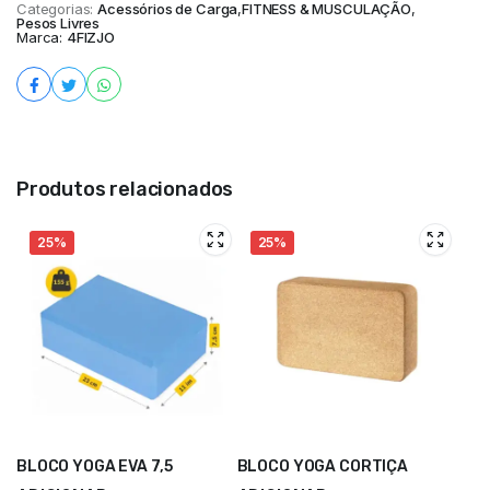
Categorias:
Acessórios de Carga
,
FITNESS & MUSCULAÇÃO
,
Pesos Livres
Marca:
4FIZJO
Produtos relacionados
25%
25%
BLOCO YOGA EVA 7,5
BLOCO YOGA CORTIÇA