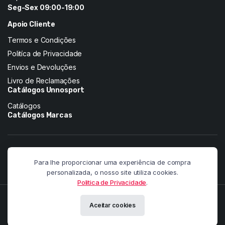
Seg-Sex 09:00-19:00
Apoio Cliente
Termos e Condições
Politíca de Privacidade
Envios e Devoluções
Livro de Reclamações
Catálogos Unnosport
Catálogos
Catálogos Marcas
Siga-nos nas redes:
Para lhe proporcionar uma experiência de compra
personalizada, o nosso site utiliza cookies.
Politica de Privacidade
.
Copyright 2026 © Pandainnovation. All right reserved. Powered by
Aceitar cookies
Paulo Martins.
Meios de pagamento: