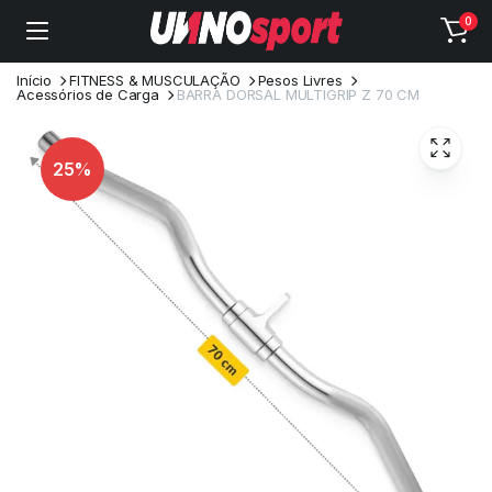
0
Início
FITNESS & MUSCULAÇÃO
Pesos Livres
Acessórios de Carga
BARRA DORSAL MULTIGRIP Z 70 CM
25%