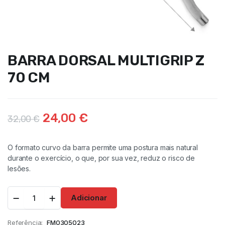
BARRA DORSAL MULTIGRIP Z
70 CM
24,00
€
32,00
€
O formato curvo da barra permite uma postura mais natural
durante o exercício, o que, por sua vez, reduz o risco de
lesões.
Adicionar
Referência:
FM0305023