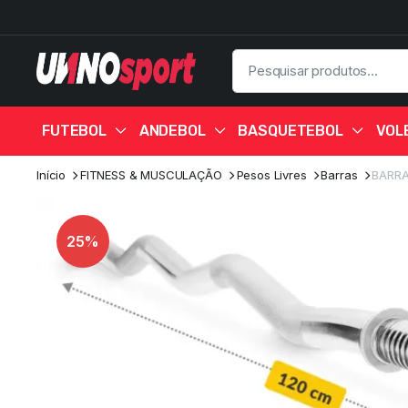
FUTEBOL
ANDEBOL
BASQUETEBOL
VOL
Início
FITNESS & MUSCULAÇÃO
Pesos Livres
Barras
BARRA
25%