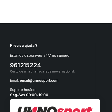
Precisa ajuda ?
Estamos disponiveis 24/7 no número:
961215224
Custo de uma chamada rede móvel nacional.
Email:
email@unnosport.com
Suporte horário
Seg-Sex 09:00-19:00