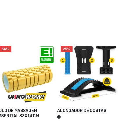
54%
25%
OLO DE MASSAGEM
ALONGADOR DE COSTAS
ADICIONAR
SSENTIAL 33X14 CM
DICIONAR