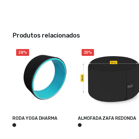
Produtos relacionados
28%
25%
RODA YOGA DHARMA
ALMOFADA ZAFA REDONDA
ADICIONAR
ADICIONAR