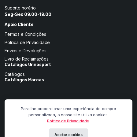
Suporte horário
Seg-Sex 09:00-19:00
Apoio Cliente
Termos e Condições
Politíca de Privacidade
Envios e Devoluções
Livro de Reclamações
Catálogos Unnosport
Catálogos
Catálogos Marcas
Siga-nos nas redes:
Para lhe proporcionar uma experiência de compra
personalizada, o nosso site utiliza cookies.
Politica de Privacidade
.
Copyright 2026 © Pandainnovation. All right reserved. Powered by
Aceitar cookies