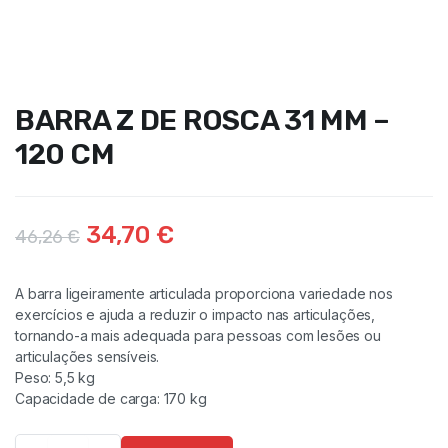
BARRA Z DE ROSCA 31 MM –
120 CM
34,70
€
46,26
€
A barra ligeiramente articulada proporciona variedade nos
exercícios e ajuda a reduzir o impacto nas articulações,
tornando-a mais adequada para pessoas com lesões ou
articulações sensíveis.
Peso: 5,5 kg
Capacidade de carga: 170 kg