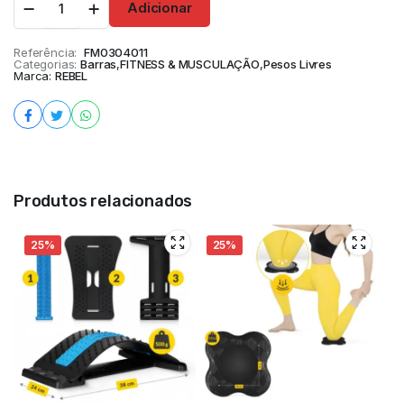
Adicionar
Referência:
FM0304011
Categorias:
Barras
,
FITNESS & MUSCULAÇÃO
,
Pesos Livres
Marca:
REBEL
Produtos relacionados
25%
25%