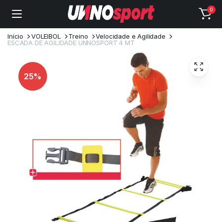
0
Início
VOLEIBOL
Treino
Velocidade e Agilidade
ESCADA DE AGILIDADE UNNOSPORT 4 MT
25%