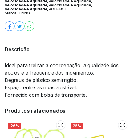
Velocidade e Agilidade
,
Velocidade e Agilidade
,
Velocidade e Agilidade
,
Velocidade e Agilidade
,
Velocidade e Agilidade
,
VOLEIBOL
Marca:
UNNO
Descrição
Ideal para treinar a coordenação, a qualidade dos
apoios e a frequência dos movimentos.
Degraus de plástico semirrígido.
Espaço entre as ripas ajustável.
Fornecido com bolsa de transporte.
Produtos relacionados
26%
26%