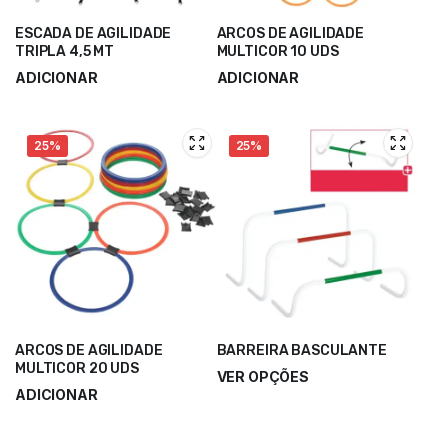
ESCADA DE AGILIDADE
ARCOS DE AGILIDADE
TRIPLA 4,5 MT
MULTICOR 10 UDS
ADICIONAR
ADICIONAR
45,00
€
15,50
€
60,00
€
20,70
€
25%
25%
ARCOS DE AGILIDADE
BARREIRA BASCULANTE
MULTICOR 20 UDS
VER OPÇÕES
ADICIONAR
9,90
€
–
18,50
€
28,50
€
38,00
€