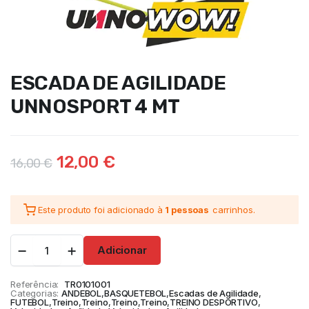
ESCADA DE AGILIDADE
UNNOSPORT 4 MT
12,00
€
16,00
€
Este produto foi adicionado à
1 pessoas
carrinhos.
Adicionar
Referência:
TR0101001
Categorias:
ANDEBOL
,
BASQUETEBOL
,
Escadas de Agilidade
,
FUTEBOL
,
Treino
,
Treino
,
Treino
,
Treino
,
TREINO DESPORTIVO
,