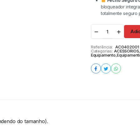
Fecho Seguro 
bloqueador integra
totalmente seguro 
Adi
Referência:
AC0402001
Categorias:
ACESSORIOS
Equipamento
,
Equipament
ndendo do tamanho).