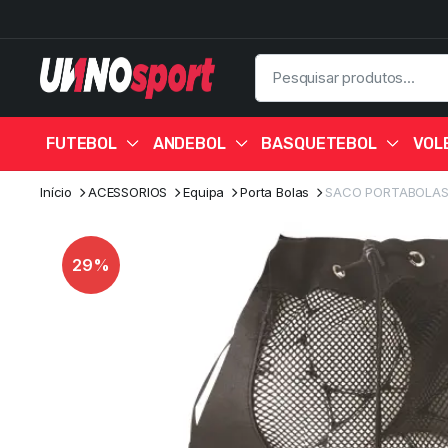
FUTEBOL
ANDEBOL
BASQUETEBOL
VOL
Início
ACESSORIOS
Equipa
Porta Bolas
SACO PORTABOLA
29%