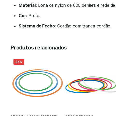
Material:
Lona de nylon de 600 deniers e rede de a
Cor:
Preto.
Sistema de Fecho:
Cordão com tranca-cordão.
Produtos relacionados
26%
Ler mais