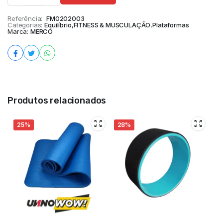
Referência:
FM0202003
Categorias:
Equilíbrio
,
FITNESS & MUSCULAÇÃO
,
Plataformas
Marca:
MERCO
Produtos relacionados
25%
28%