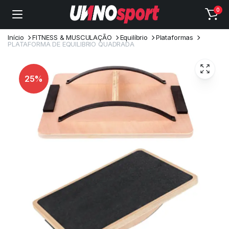
0
Início
FITNESS & MUSCULAÇÃO
Equilíbrio
Plataformas
PLATAFORMA DE EQUILIBRIO QUADRADA
25%