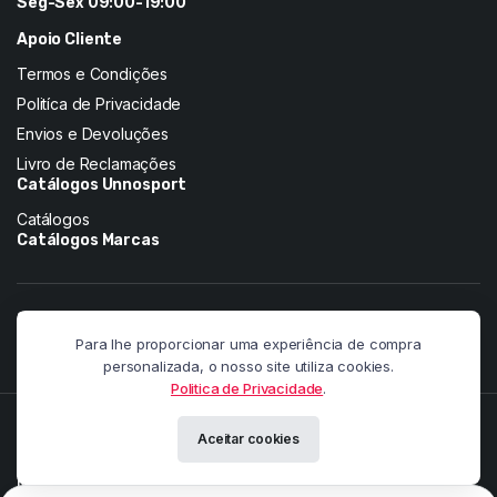
Seg-Sex 09:00-19:00
Apoio Cliente
Termos e Condições
Politíca de Privacidade
Envios e Devoluções
Livro de Reclamações
Catálogos Unnosport
Catálogos
Catálogos Marcas
Siga-nos nas redes:
Para lhe proporcionar uma experiência de compra
personalizada, o nosso site utiliza cookies.
Politica de Privacidade
.
Copyright 2026 © Pandainnovation. All right reserved. Powered by
Aceitar cookies
Paulo Martins.
Meios de pagamento: