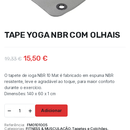
TAPE YOGA NBR COM OLHAIS
15,50
€
19,33
€
O tapete de ioga NBR 10 Mat é fabricado em espuma NBR
resistente, leve e agradável ao toque, para maior conforto
durante o exercício.
Dimensões: 140 x 60 x 1 cm
Adicionar
Referência:
FM0101005
Categorias:
FITNESS & MUSCULAÇÃO
,
Tapetes e Colchões
,