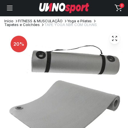
0
Início
FITNESS & MUSCULAÇÃO
Yoga e Pilates
Tapetes e Colchões
TAPE YOGA NBR COM OLHAIS
20%