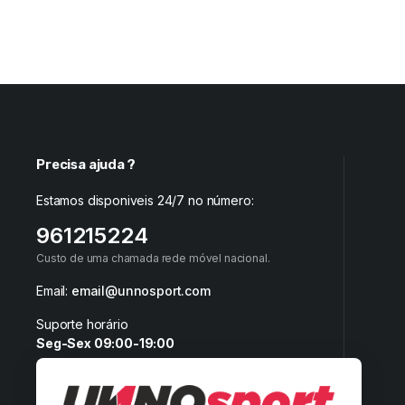
Precisa ajuda ?
Estamos disponiveis 24/7 no número:
961215224
Custo de uma chamada rede móvel nacional.
Email:
email@unnosport.com
Suporte horário
Seg-Sex 09:00-19:00