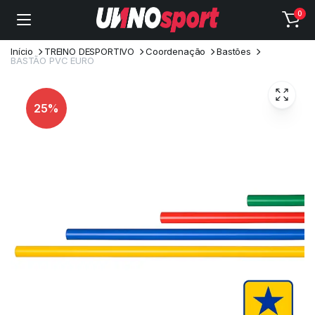
0
Início
TREINO DESPORTIVO
Coordenação
Bastões
BASTÃO PVC EURO
25%