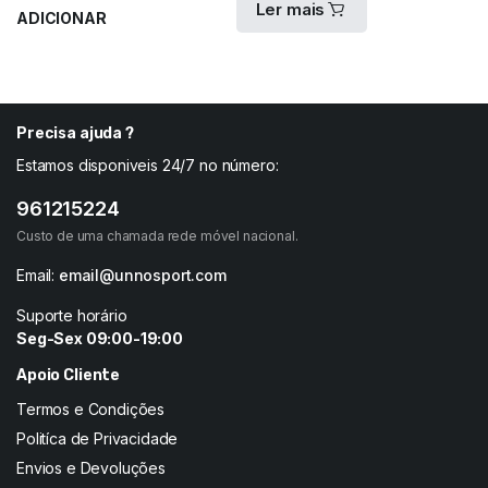
Ler mais
ADICIONAR
Precisa ajuda ?
Estamos disponiveis 24/7 no número:
961215224
Custo de uma chamada rede móvel nacional.
Email:
email@unnosport.com
Suporte horário
Seg-Sex 09:00-19:00
Apoio Cliente
Termos e Condições
Politíca de Privacidade
Envios e Devoluções