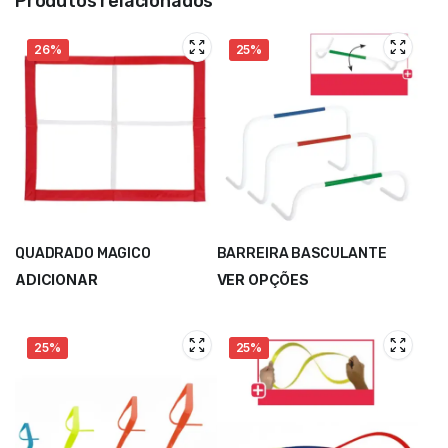
Produtos relacionados
26%
25%
QUADRADO MAGICO
BARREIRA BASCULANTE
ADICIONAR
VER OPÇÕES
25%
25%