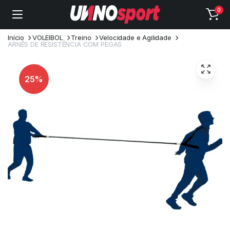
0
Início
VOLEIBOL
Treino
Velocidade e Agilidade
ARNÊS DE RESISTÊNCIA COM PEGAS
25%