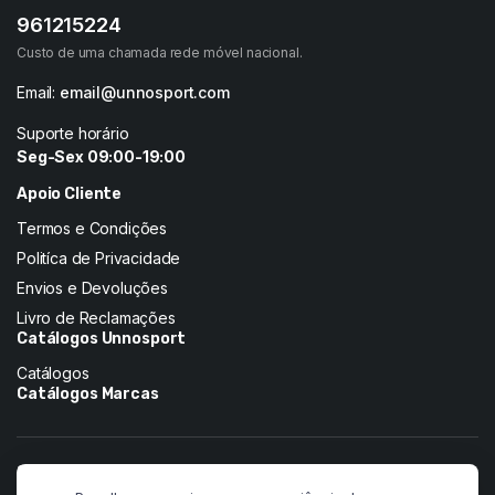
961215224
Custo de uma chamada rede móvel nacional.
Email:
email@unnosport.com
Suporte horário
Seg-Sex 09:00-19:00
Apoio Cliente
Termos e Condições
Politíca de Privacidade
Envios e Devoluções
Livro de Reclamações
Catálogos Unnosport
Catálogos
Catálogos Marcas
Siga-nos nas redes: