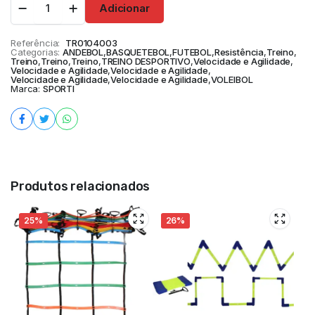
Adicionar
Referência:
TR0104003
Categorias:
ANDEBOL
,
BASQUETEBOL
,
FUTEBOL
,
Resistência
,
Treino
,
Treino
,
Treino
,
Treino
,
TREINO DESPORTIVO
,
Velocidade e Agilidade
,
Velocidade e Agilidade
,
Velocidade e Agilidade
,
Velocidade e Agilidade
,
Velocidade e Agilidade
,
VOLEIBOL
Marca:
SPORTI
Produtos relacionados
25%
26%