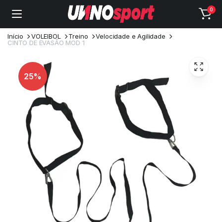
0
Início
VOLEIBOL
Treino
Velocidade e Agilidade
CINTO DE EVASÃO MOD 1
25%