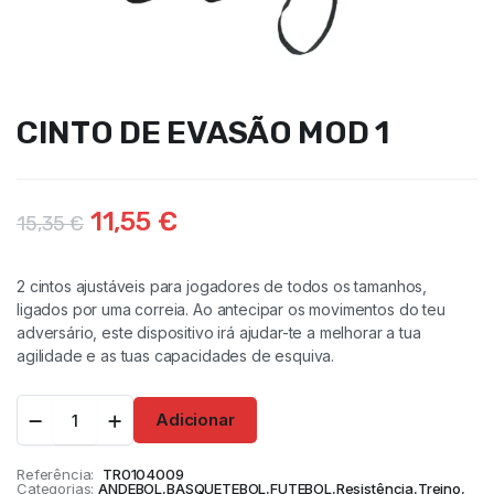
CINTO DE EVASÃO MOD 1
11,55
€
15,35
€
2 cintos ajustáveis para jogadores de todos os tamanhos,
ligados por uma correia. Ao antecipar os movimentos do teu
adversário, este dispositivo irá ajudar-te a melhorar a tua
agilidade e as tuas capacidades de esquiva.
Adicionar
Referência:
TR0104009
Categorias:
ANDEBOL
,
BASQUETEBOL
,
FUTEBOL
,
Resistência
,
Treino
,