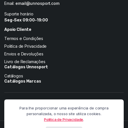
Email:
email@unnosport.com
Suporte horário
Seg-Sex 09:00-19:00
Apoio Cliente
Termos e Condições
Politíca de Privacidade
Envios e Devoluções
Livro de Reclamações
Catálogos Unnosport
Catálogos
Catálogos Marcas
Siga-nos nas redes:
Para lhe proporcionar uma experiência de compra
personalizada, o nosso site utiliza cookies.
Politica de Privacidade
.