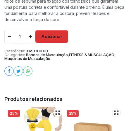
rolos de espuma para fixação dos tornozelos que garantem
uma postura correta e confortável durante o treino. É uma peça
fundamental para melhorar a postura, prevenir lesões e
desenvolver a força do core.
Adicionar
Referência:
FM0701010
Categorias:
Bancos de Musculação
,
FITNESS & MUSCULAÇÃO
,
Maquinas de Musculação
Produtos relacionados
25%
25%