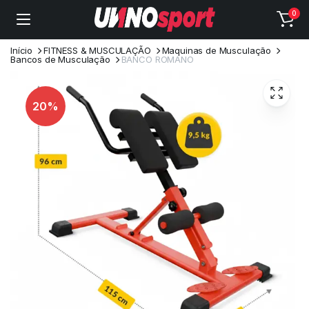
0
Início
FITNESS & MUSCULAÇÃO
Maquinas de Musculação
Bancos de Musculação
BANCO ROMANO
20%