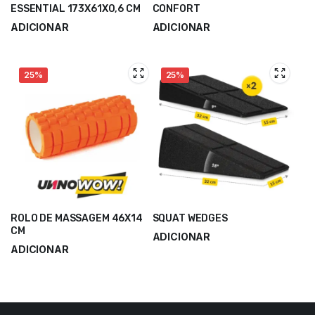
ESSENTIAL 173X61X0,6 CM
CONFORT
ADICIONAR
ADICIONAR
25%
25%
ROLO DE MASSAGEM 46X14
SQUAT WEDGES
CM
ADICIONAR
ADICIONAR