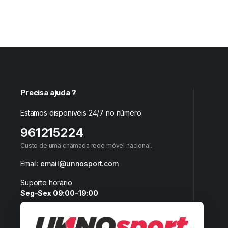
Precisa ajuda ?
Estamos disponiveis 24/7 no número:
961215224
Custo de uma chamada rede móvel nacional.
Email:
email@unnosport.com
Suporte horário
Seg-Sex 09:00-19:00