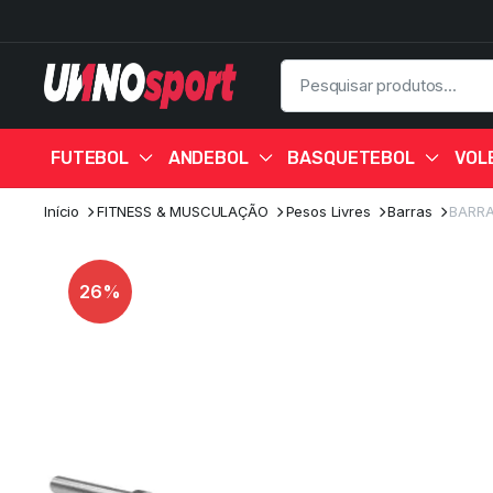
FUTEBOL
ANDEBOL
BASQUETEBOL
VOL
Início
FITNESS & MUSCULAÇÃO
Pesos Livres
Barras
BARRA
26%