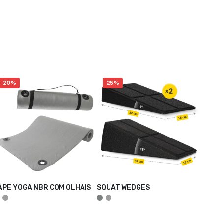
20%
25%
APE YOGA NBR COM OLHAIS
SQUAT WEDGES
DICIONAR
ADICIONAR