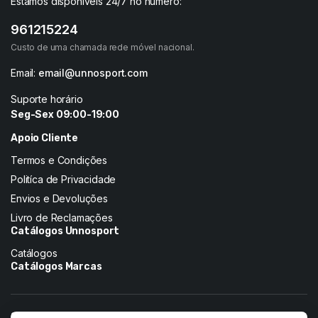
Estamos disponiveis 24/7 no número:
961215224
Custo de uma chamada rede móvel nacional.
Email:
email@unnosport.com
Suporte horário
Seg-Sex 09:00-19:00
Apoio Cliente
Termos e Condições
Politíca de Privacidade
Envios e Devoluções
Livro de Reclamações
Catálogos Unnosport
Catálogos
Catálogos Marcas
Siga-nos nas redes: