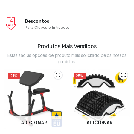
Descontos
Para Clubes e Entidades
Produtos Mais Vendidos
Estas são as opções de produto mais solicitado pelos nossos
produtos.
21%
25%
ADICIONAR
ADICIONAR