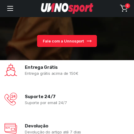
0
Fale com a Unnosport
Entrega Grátis
Entrega grátis acima de 150€
Suporte 24/7
Suporte por email 24/7
Devolução
Devolução do artigo até 7 dias