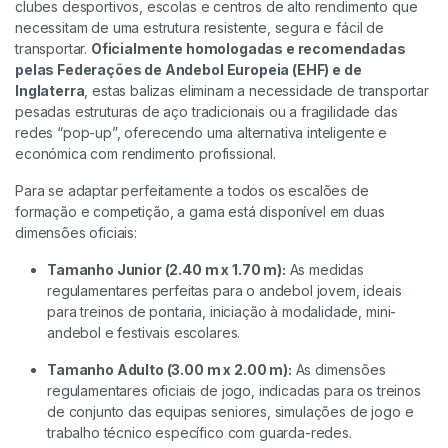
clubes desportivos, escolas e centros de alto rendimento que
necessitam de uma estrutura resistente, segura e fácil de
transportar.
Oficialmente homologadas e recomendadas
pelas Federações de Andebol Europeia (EHF) e de
Inglaterra
, estas balizas eliminam a necessidade de transportar
pesadas estruturas de aço tradicionais ou a fragilidade das
redes “pop-up”, oferecendo uma alternativa inteligente e
económica com rendimento profissional.
Para se adaptar perfeitamente a todos os escalões de
formação e competição, a gama está disponível em duas
dimensões oficiais:
Tamanho Junior (2.40 m x 1.70 m):
As medidas
regulamentares perfeitas para o andebol jovem, ideais
para treinos de pontaria, iniciação à modalidade, mini-
andebol e festivais escolares.
Tamanho Adulto (3.00 m x 2.00 m):
As dimensões
regulamentares oficiais de jogo, indicadas para os treinos
de conjunto das equipas seniores, simulações de jogo e
trabalho técnico específico com guarda-redes.