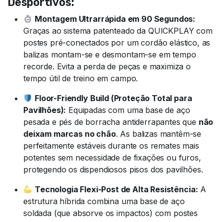
Desportivos:
Montagem Ultrarrápida em 90 Segundos:
Graças ao sistema patenteado da QUICKPLAY com
postes pré-conectados por um cordão elástico, as
balizas montam-se e desmontam-se em tempo
recorde. Evita a perda de peças e maximiza o
tempo útil de treino em campo.
Floor-Friendly Build (Proteção Total para
Pavilhões):
Equipadas com uma base de aço
pesada e pés de borracha antiderrapantes que
não
deixam marcas no chão
. As balizas mantêm-se
perfeitamente estáveis durante os remates mais
potentes sem necessidade de fixações ou furos,
protegendo os dispendiosos pisos dos pavilhões.
Tecnologia Flexi-Post de Alta Resistência:
A
estrutura híbrida combina uma base de aço
soldada (que absorve os impactos) com postes