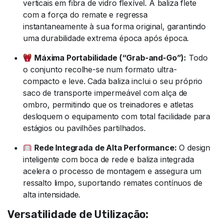
verticais em fibra de vidro flexível. A baliza flete
com a força do remate e regressa
instantaneamente à sua forma original, garantindo
uma durabilidade extrema época após época.
Máxima Portabilidade (“Grab-and-Go”):
Todo
o conjunto recolhe-se num formato ultra-
compacto e leve. Cada baliza inclui o seu próprio
saco de transporte impermeável com alça de
ombro, permitindo que os treinadores e atletas
desloquem o equipamento com total facilidade para
estágios ou pavilhões partilhados.
Rede Integrada de Alta Performance:
O design
inteligente com boca de rede e baliza integrada
acelera o processo de montagem e assegura um
ressalto limpo, suportando remates contínuos de
alta intensidade.
Versatilidade de Utilização: