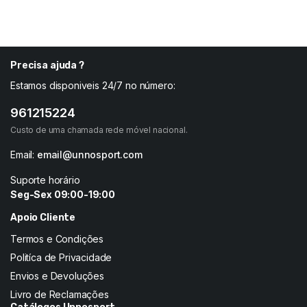
15,50
€
14,00
€
20,70
€
18,75
€
Precisa ajuda ?
Estamos disponiveis 24/7 no número:
961215224
Custo de uma chamada rede móvel nacional.
Email:
email@unnosport.com
Suporte horário
Seg-Sex 09:00-19:00
Apoio Cliente
Termos e Condições
Politíca de Privacidade
Envios e Devoluções
Livro de Reclamações