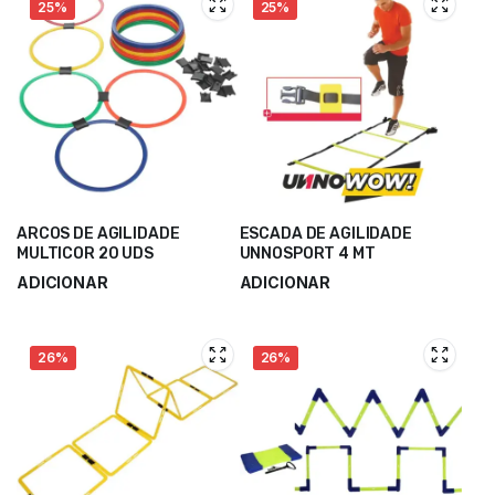
25%
25%
ARCOS DE AGILIDADE
ESCADA DE AGILIDADE
MULTICOR 20 UDS
UNNOSPORT 4 MT
ADICIONAR
ADICIONAR
28,50
€
12,00
€
38,00
€
16,00
€
26%
26%