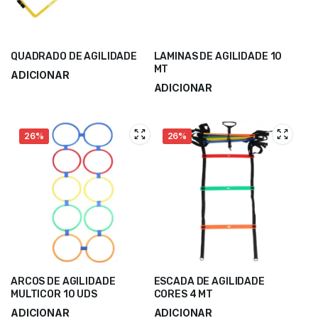
QUADRADO DE AGILIDADE
LAMINAS DE AGILIDADE 10
MT
ADICIONAR
ADICIONAR
17,00
€
22,70
€
34,90
€
46,60
€
26%
26%
ARCOS DE AGILIDADE
ESCADA DE AGILIDADE
MULTICOR 10 UDS
CORES 4 MT
ADICIONAR
ADICIONAR