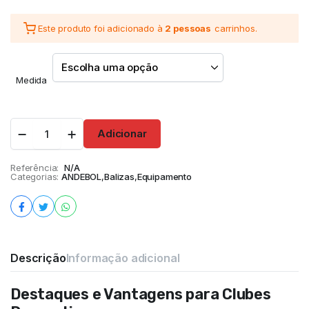
Este produto foi adicionado à
2 pessoas
carrinhos.
Medida
Adicionar
Referência:
N/A
Categorias:
ANDEBOL
,
Balizas
,
Equipamento
Descrição
Informação adicional
Destaques e Vantagens para Clubes