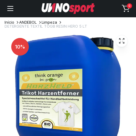
0
Início
ANDEBOL
Limpeza
DETERGENTE TEXTIL TOGB RESIN HERO 5 LT
10%