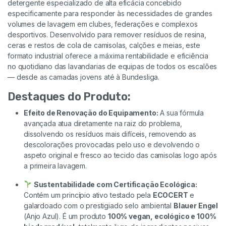
detergente especializado de alta eficácia concebido
especificamente para responder às necessidades de grandes
volumes de lavagem em clubes, federações e complexos
desportivos. Desenvolvido para remover resíduos de resina,
ceras e restos de cola de camisolas, calções e meias, este
formato industrial oferece a máxima rentabilidade e eficiência
no quotidiano das lavandarias de equipas de todos os escalões
— desde as camadas jovens até à Bundesliga.
Destaques do Produto:
Efeito de Renovação do Equipamento:
A sua fórmula
avançada atua diretamente na raiz do problema,
dissolvendo os resíduos mais difíceis, removendo as
descolorações provocadas pelo uso e devolvendo o
aspeto original e fresco ao tecido das camisolas logo após
a primeira lavagem.
Sustentabilidade com Certificação Ecológica:
Contém um princípio ativo testado pela
ECOCERT
e
galardoado com o prestigiado selo ambiental
Blauer Engel
(Anjo Azul). É um produto
100% vegan, ecológico e 100%