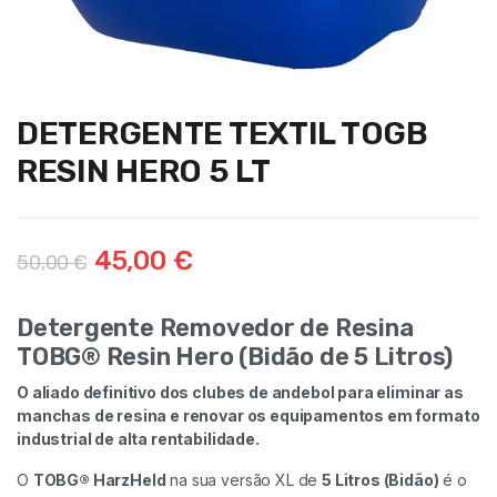
DETERGENTE TEXTIL TOGB
RESIN HERO 5 LT
45,00
€
50,00
€
Detergente Removedor de Resina
TOBG® Resin Hero (Bidão de 5 Litros)
O aliado definitivo dos clubes de andebol para eliminar as
manchas de resina e renovar os equipamentos em formato
industrial de alta rentabilidade.
O
TOBG® HarzHeld
na sua versão XL de
5 Litros (Bidão)
é o