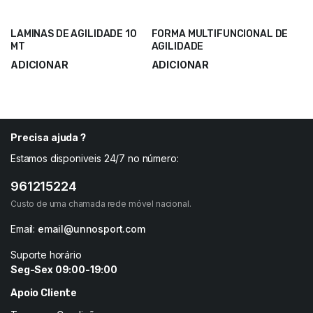
LAMINAS DE AGILIDADE 10
FORMA MULTIFUNCIONAL DE
MT
AGILIDADE
ADICIONAR
ADICIONAR
34,90
€
28,00
€
46,60
€
37,35
€
Precisa ajuda ?
Estamos disponiveis 24/7 no número:
961215224
Custo de uma chamada rede móvel nacional.
Email:
email@unnosport.com
Suporte horário
Seg-Sex 09:00-19:00
Apoio Cliente