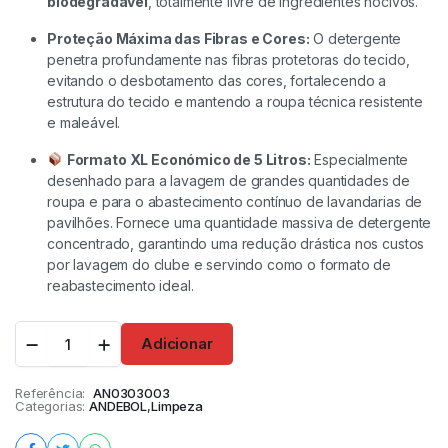
biodegradável
, totalmente livre de ingredientes nocivos.
Proteção Máxima das Fibras e Cores:
O detergente
penetra profundamente nas fibras protetoras do tecido,
evitando o desbotamento das cores, fortalecendo a
estrutura do tecido e mantendo a roupa técnica resistente
e maleável.
Formato XL Económico de 5 Litros:
Especialmente
desenhado para a lavagem de grandes quantidades de
roupa e para o abastecimento contínuo de lavandarias de
pavilhões. Fornece uma quantidade massiva de detergente
concentrado, garantindo uma redução drástica nos custos
por lavagem do clube e servindo como o formato de
reabastecimento ideal.
Adicionar
Referência:
AN0303003
Categorias:
ANDEBOL
,
Limpeza