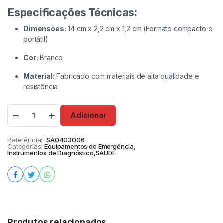
Especificações Técnicas:
Dimensões:
14 cm x 2,2 cm x 1,2 cm (Formato compacto e
portátil)
Cor:
Branco
Material:
Fabricado com materiais de alta qualidade e
resistência
Adicionar
Referência:
SA0403006
Categorias:
Equipamentos de Emergência
,
Instrumentos de Diagnóstico
,
SAUDE
Produtos relacionados