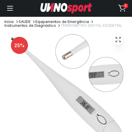
0
Início
SAUDE
Equipamentos de Emergência
Instrumentos de Diagnóstico
TERMOMETRO DIGITAL ESSENTIAL
25%