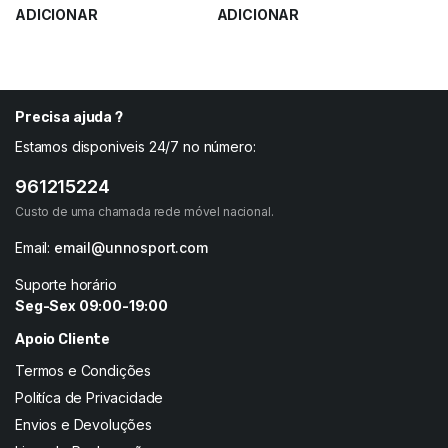
ADICIONAR
ADICIONAR
0,23
€
3,70
€
0,30
€
Precisa ajuda ?
Estamos disponiveis 24/7 no número:
961215224
Custo de uma chamada rede móvel nacional.
Email:
email@unnosport.com
Suporte horário
Seg-Sex 09:00-19:00
Apoio Cliente
Termos e Condições
Politíca de Privacidade
Envios e Devoluções