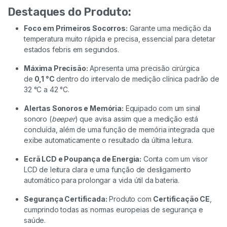
Destaques do Produto:
Foco em Primeiros Socorros:
Garante uma medição da
temperatura muito rápida e precisa, essencial para detetar
estados febris em segundos.
Máxima Precisão:
Apresenta uma precisão cirúrgica
de
0,1 °C
dentro do intervalo de medição clínica padrão de
32 °C a 42 °C.
Alertas Sonoros e Memória:
Equipado com um sinal
sonoro (
beeper
) que avisa assim que a medição está
concluída, além de uma função de memória integrada que
exibe automaticamente o resultado da última leitura.
Ecrã LCD e Poupança de Energia:
Conta com um visor
LCD de leitura clara e uma função de desligamento
automático para prolongar a vida útil da bateria.
Segurança Certificada:
Produto com
Certificação CE
,
cumprindo todas as normas europeias de segurança e
saúde.