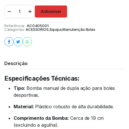
Adicionar
Referência:
AC0405001
Categorias:
ACESSORIOS
,
Equipa
,
Manutenção Bolas
Descrição
Especificações Técnicas:
Tipo:
Bomba manual de dupla ação para bolas
desportivas.
Material:
Plástico robusto de alta durabilidade.
Comprimento da Bomba:
Cerca de 19 cm
(excluindo a agulha).