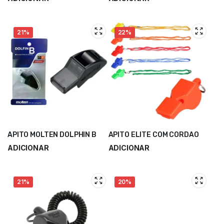
21%
22%
APITO MOLTEN DOLPHIN B
APITO ELITE COM CORDAO
ADICIONAR
ADICIONAR
21%
20%