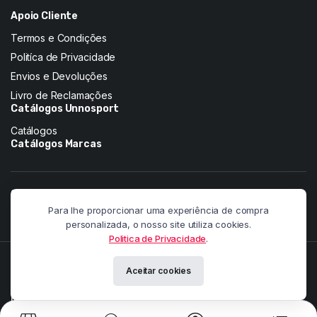
Apoio Cliente
Termos e Condições
Politíca de Privacidade
Envios e Devoluções
Livro de Reclamações
Catálogos Unnosport
Catálogos
Catálogos Marcas
Siga-nos nas redes:
Para lhe proporcionar uma experiência de compra
personalizada, o nosso site utiliza cookies.
Politica de Privacidade
.
Copyright 2026 © Pandainnovation. All right reserved. Powered by
Aceitar cookies
Paulo Martins.
Meios de pagamento: