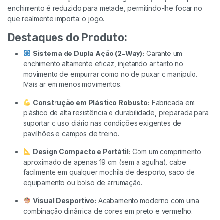
enchimento é reduzido para metade, permitindo-lhe focar no
que realmente importa: o jogo.
Destaques do Produto:
Sistema de Dupla Ação (2-Way):
Garante um
enchimento altamente eficaz, injetando ar tanto no
movimento de empurrar como no de puxar o manípulo.
Mais ar em menos movimentos.
Construção em Plástico Robusto:
Fabricada em
plástico de alta resistência e durabilidade, preparada para
suportar o uso diário nas condições exigentes de
pavilhões e campos de treino.
Design Compacto e Portátil:
Com um comprimento
aproximado de apenas 19 cm (sem a agulha), cabe
facilmente em qualquer mochila de desporto, saco de
equipamento ou bolso de arrumação.
Visual Desportivo:
Acabamento moderno com uma
combinação dinâmica de cores em preto e vermelho.