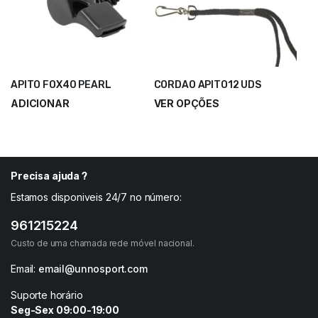
APITO FOX40 PEARL
CORDAO APITO12 UDS
ADICIONAR
VER OPÇÕES
Precisa ajuda ?
Estamos disponiveis 24/7 no número:
961215224
Custo de uma chamada rede móvel nacional.
Email:
email@unnosport.com
Suporte horário
Seg-Sex 09:00-19:00